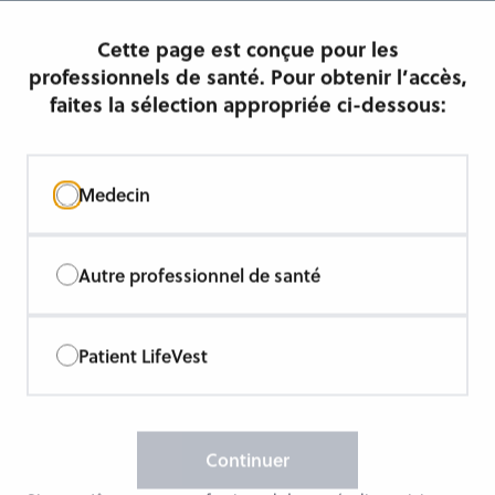
Cette page est conçue pour les
professionnels de santé. Pour obtenir l’accès,
faites la sélection appropriée ci-dessous:
Medecin
Autre professionnel de santé
Une thérapie
Patient LifeVest
éprouvée pour les
patients à risque de
Continuer