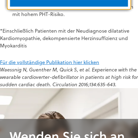
Kardiologie bezüglich der Verwendung bei Patienten
mit hohem PHT-Risiko.
*Einschließlich Patienten mit der Neudiagnose dilatative
Kardiomyopathie, dekompensierte Herzinsuffizienz und
Myokarditis
Für die vollständige Publikation hier klicken
Waessnig N, Guenther M, Quick S, et al. Experience with the
wearable cardioverter-defibrillator in patients at high risk for
sudden cardiac death. Circulation 2016;134:635-643.
Wenden Sie sich an