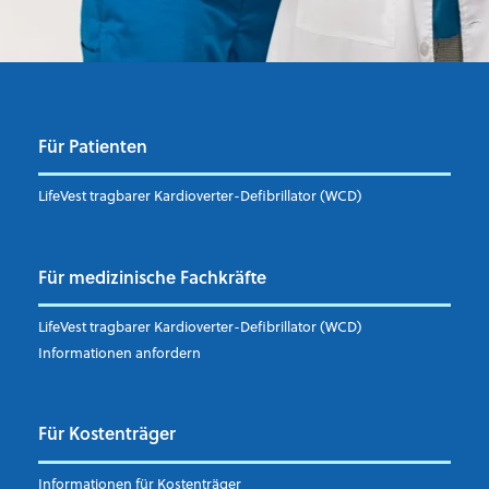
Für Patienten
LifeVest tragbarer Kardioverter-Defibrillator (WCD)
Für medizinische Fachkräfte
LifeVest tragbarer Kardioverter-Defibrillator (WCD)
Informationen anfordern
Für Kostenträger
Informationen für Kostenträger