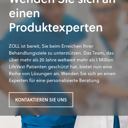
einen
Produktexperten
ZOLL ist bereit, Sie beim Erreichen Ihrer
Behandlungsziele zu unterstützen. Das Team, das
über mehr als 20 Jahre weltweit mehr als 1 Million
LifeVest Patienten geschützt hat, bietet nun eine
Reihe von Lösungen an. Wenden Sie sich an einen
Experten für eine personalisierte Beratung.
KONTAKTIEREN SIE UNS