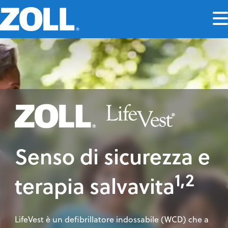
Senso di sicurezza e
1,2
terapia salvavita
LifeVest è un defibrillatore indossabile (WCD) che a