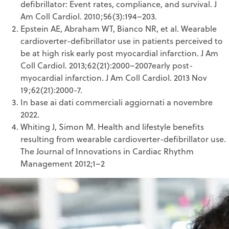
defibrillator: Event rates, compliance, and survival. J
Am Coll Cardiol. 2010;56(3):194–203.
Epstein AE, Abraham WT, Bianco NR, et al. Wearable
cardioverter-defibrillator use in patients perceived to
be at high risk early post myocardial infarction. J Am
Coll Cardiol. 2013;62(21):2000–2007early post-
myocardial infarction. J Am Coll Cardiol. 2013 Nov
19;62(21):2000-7.
In base ai dati commerciali aggiornati a novembre
2022.
Whiting J, Simon M. Health and lifestyle benefits
resulting from wearable cardioverter-defibrillator use.
The Journal of Innovations in Cardiac Rhythm
Management 2012;1–2