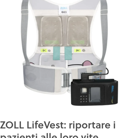
ZOLL LifeVest: riportare i
pazienti alle loro vite