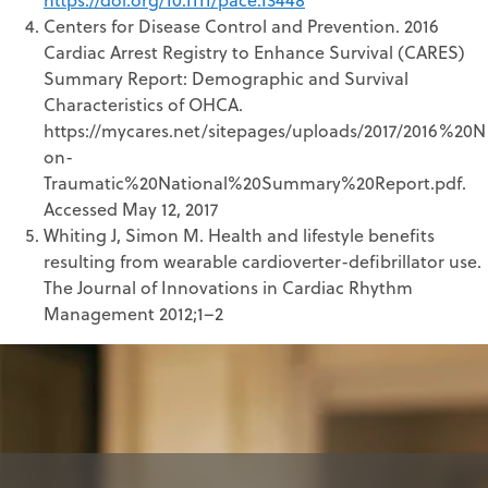
Centers for Disease Control and Prevention. 2016
Cardiac Arrest Registry to Enhance Survival (CARES)
Summary Report: Demographic and Survival
Characteristics of OHCA.
https://mycares.net/sitepages/uploads/2017/2016%20N
on-
Traumatic%20National%20Summary%20Report.pdf.
Accessed May 12, 2017
Whiting J, Simon M. Health and lifestyle benefits
resulting from wearable cardioverter-defibrillator use.
The Journal of Innovations in Cardiac Rhythm
Management 2012;1–2