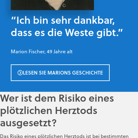
“Ich bin sehr dankbar,
dass es die Weste gibt.”
Marion Fischer, 49 Jahre alt
LESEN SIE MARIONS GESCHICHTE
Wer ist dem Risiko eines
plötzlichen Herztods
ausgesetzt?
Das Risiko eines plötzlichen Herztods ist bei bestimmten