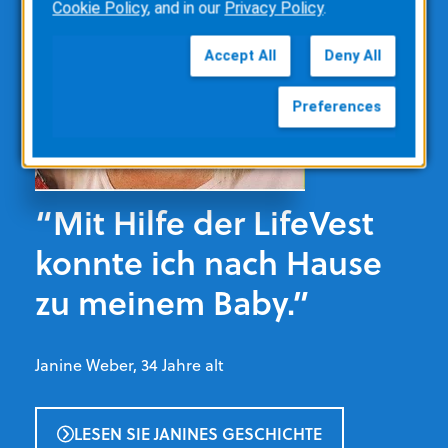
Cookie Policy
, and in our
Privacy Policy
.
Accept All
Deny All
Preferences
“Mit Hilfe der LifeVest
konnte ich nach Hause
zu meinem Baby.”
Janine Weber, 34 Jahre alt
LESEN SIE JANINES GESCHICHTE