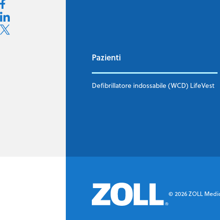
Pazienti
Defibrillatore indossabile (WCD) LifeVest
©
2026
ZOLL Medical