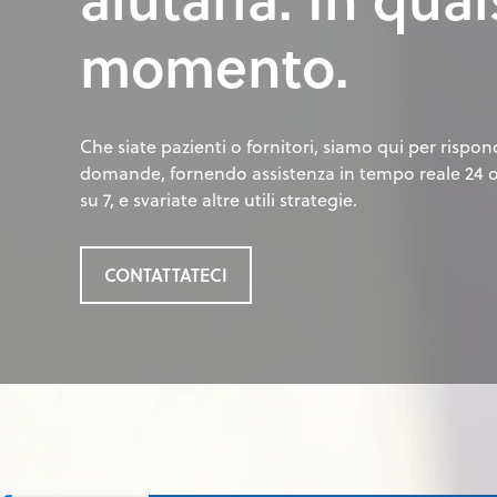
momento.
Che siate pazienti o fornitori, siamo qui per rispon
domande, fornendo assistenza in tempo reale 24 or
su 7, e svariate altre utili strategie.
CONTATTATECI