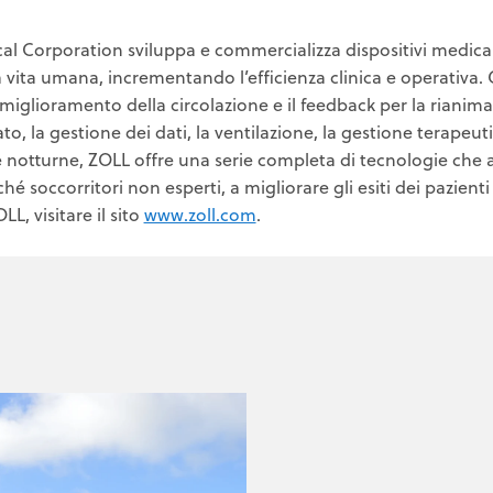
l Corporation sviluppa e commercializza dispositivi medical
a vita umana, incrementando l’efficienza clinica e operativa. 
l miglioramento della circolazione e il feedback per la riani
to, la gestione dei dati, la ventilazione, la gestione terapeu
 notturne, ZOLL offre una serie completa di tecnologie che ai
é soccorritori non esperti, a migliorare gli esiti dei pazienti
LL, visitare il sito
www.zoll.com
.