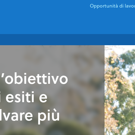
Opportunità di lavo
’obiettivo
 esiti e
lvare più