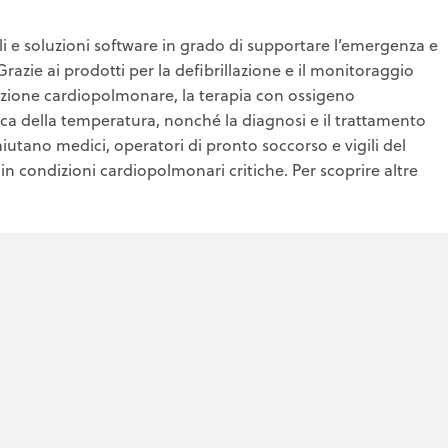
i e soluzioni software in grado di supportare l’emergenza e
Grazie ai prodotti per la defibrillazione e il monitoraggio
mazione cardiopolmonare, la terapia con ossigeno
tica della temperatura, nonché la diagnosi e il trattamento
utano medici, operatori di pronto soccorso e vigili del
 in condizioni cardiopolmonari critiche. Per scoprire altre