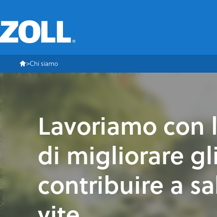
Chi siamo
Lavoriamo con l
di migliorare gli
contribuire a sa
vite