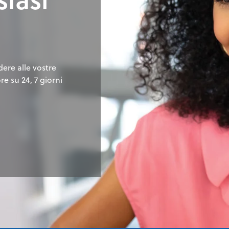
dere alle vostre
e su 24, 7 giorni