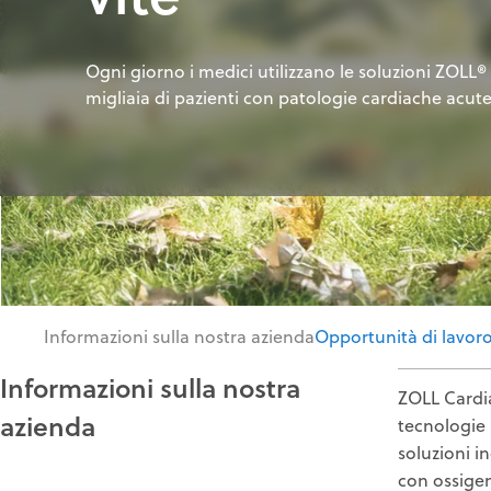
Ogni giorno i medici utilizzano le soluzioni ZOLL® 
migliaia di pazienti con patologie cardiache acute
Informazioni sulla nostra azienda
Opportunità di lavor
Informazioni sulla nostra
ZOLL Cardia
azienda
tecnologie 
soluzioni i
con ossigen