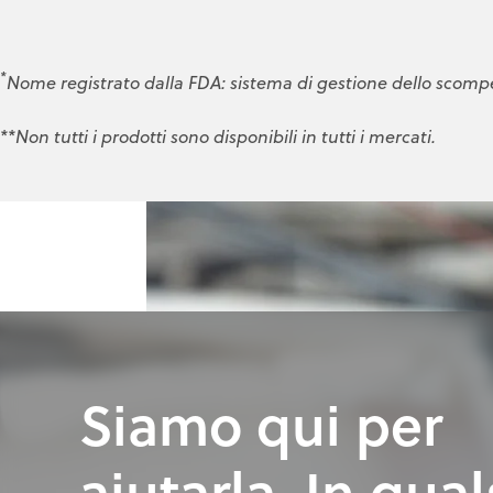
*
Nome registrato dalla FDA: sistema di gestione dello scomp
**Non tutti i prodotti sono disponibili in tutti i mercati.
Siamo qui per
aiutarla. In qual