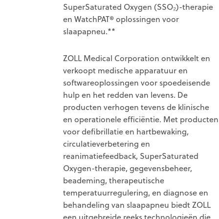
SuperSaturated Oxygen (SSO₂)-therapie
en WatchPAT® oplossingen voor
slaapapneu.**
ZOLL Medical Corporation ontwikkelt en
verkoopt medische apparatuur en
softwareoplossingen voor spoedeisende
hulp en het redden van levens. De
producten verhogen tevens de klinische
en operationele efficiëntie. Met producten
voor defibrillatie en hartbewaking,
circulatieverbetering en
reanimatiefeedback, SuperSaturated
Oxygen-therapie, gegevensbeheer,
beademing, therapeutische
temperatuurregulering, en diagnose en
behandeling van slaapapneu biedt ZOLL
een uitgebreide reeks technologieën die