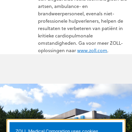
artsen, ambulance- en
brandweerpersoneel, evenals niet-
professionele hulpverleners, helpen de
resultaten te verbeteren van patiënt in
kritieke cardiopulmonale
omstandigheden. Ga voor meer ZOLL-
oplossingen naar
www.zoll.com
.
ZOLL Medical Corporation uses cookies